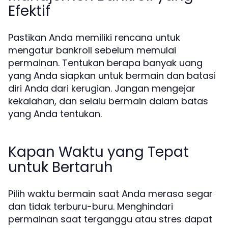
Efektif
Pastikan Anda memiliki rencana untuk
mengatur bankroll sebelum memulai
permainan. Tentukan berapa banyak uang
yang Anda siapkan untuk bermain dan batasi
diri Anda dari kerugian. Jangan mengejar
kekalahan, dan selalu bermain dalam batas
yang Anda tentukan.
Kapan Waktu yang Tepat
untuk Bertaruh
Pilih waktu bermain saat Anda merasa segar
dan tidak terburu-buru. Menghindari
permainan saat terganggu atau stres dapat