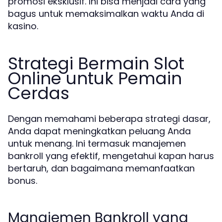
promosi eksklusif. Ini bisa menjadi cara yang
bagus untuk memaksimalkan waktu Anda di
kasino.
Strategi Bermain Slot
Online untuk Pemain
Cerdas
Dengan memahami beberapa strategi dasar,
Anda dapat meningkatkan peluang Anda
untuk menang. Ini termasuk manajemen
bankroll yang efektif, mengetahui kapan harus
bertaruh, dan bagaimana memanfaatkan
bonus.
Manajemen Bankroll yang