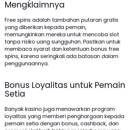
Mengklaimnya
Free spins adalah tambahan putaran gratis
yang diberikan kepada pemain,
memungkinkan mereka untuk mencoba slot
tanpa risiko uang sungguhan. Pastikan untuk
membaca syarat dan ketentuan bonus free
spins, karena seringkali ada batasan dalam
penggunaannya.
Bonus Loyalitas untuk Pemain
Setia
Banyak kasino juga menawarkan program
loyalitas yang memberi penghargaan kepada
pemain setia dengan bonus, cashback, dan