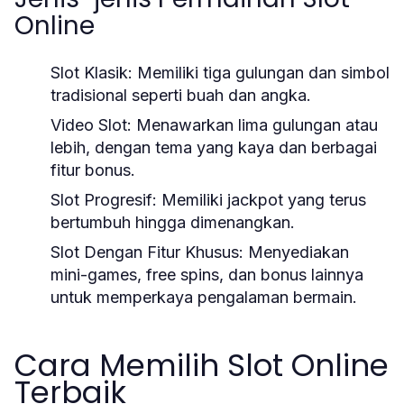
Online
Slot Klasik:
Memiliki tiga gulungan dan simbol
tradisional seperti buah dan angka.
Video Slot:
Menawarkan lima gulungan atau
lebih, dengan tema yang kaya dan berbagai
fitur bonus.
Slot Progresif:
Memiliki jackpot yang terus
bertumbuh hingga dimenangkan.
Slot Dengan Fitur Khusus:
Menyediakan
mini-games, free spins, dan bonus lainnya
untuk memperkaya pengalaman bermain.
Cara Memilih Slot Online
Terbaik